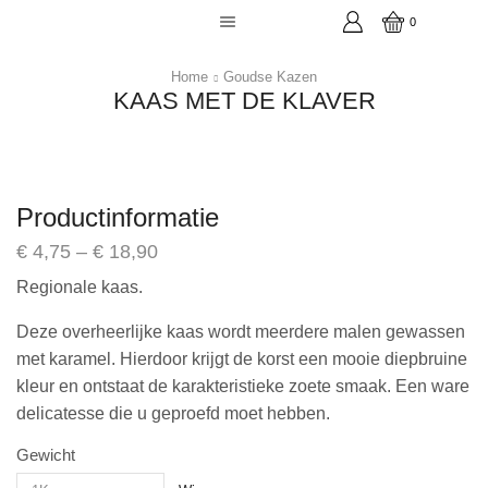
0
Home
Goudse Kazen
KAAS MET DE KLAVER
Productinformatie
€
4,75
–
€
18,90
Regionale kaas.
Deze overheerlijke kaas wordt meerdere malen gewassen
met karamel. Hierdoor krijgt de korst een mooie diepbruine
kleur en ontstaat de karakteristieke zoete smaak. Een ware
delicatesse die u geproefd moet hebben.
Gewicht