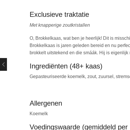
Exclusieve traktatie
Met knapperige zoutkristallen
O, Brokkelkaas, wat ben je heerlijk! Dit is missc
Brokkelkaas is jaren geleden bereid en nu perfect
brokkelt uitstekend en die smáák. Hij is eigenli
Ingrediënten (48+ kaas)
Gepasteuriseerde koemelk, zout, zuursel, stremsel
Allergenen
Koemelk
Voedingswaarde (gemiddeld per