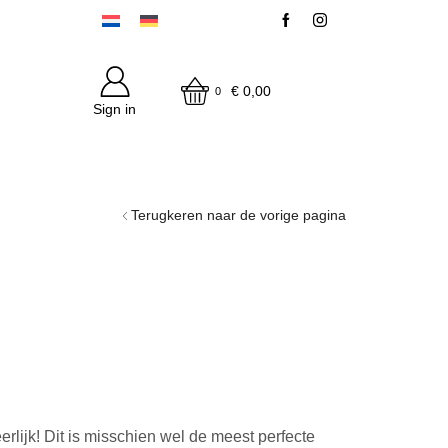
€
0,00
0
Sign in
Terugkeren naar de vorige pagina
erlijk! Dit is misschien wel de meest perfecte