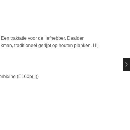
 Een traktatie voor de liefhebber. Daalder
kman, traditioneel gerijpt op houten planken. Hij
rbixine (E160b(ii))