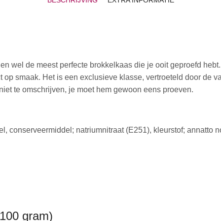
hien wel de meest perfecte brokkelkaas die je ooit geproefd hebt.
 op smaak. Het is een exclusieve klasse, vertroeteld door de va
jk niet te omschrijven, je moet hem gewoon eens proeven.
, conserveermiddel; natriumnitraat (E251), kleurstof; annatto no
 100 gram)