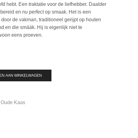
fd hebt. Een traktatie voor de liefhebber. Daalder
bereid en nu perfect op smaak. Het is een
d door de vakman, traditioneel gerijpt op houten
d en die smáák. Hij is eigenlijk niet te
woon eens proeven.
EN AAN WINKELWAGEN
Oude Kaas